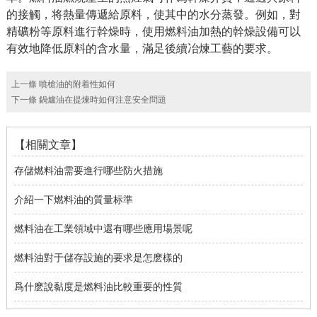
的接觸，将熱量傳遞給原料，使其中的水分蒸發。例如，對
精礦粉等原料進行幹燥時，使用燃料油加熱的幹燥設備可以
有效地降低原料的含水量，滿足後續冶煉工藝的要求。
上一條
噴槍油的附着性如何
下一條
鍋爐油在提煉時如何注意安全問題
【相關文章】
存儲燃料油需要進行哪些防火措施
介紹一下燃料油的質量标準
燃料油在工業領域中還有哪些應用場景呢
燃料油對于儲存設施的要求是怎麽樣的
爲什麽說黏度是燃料油比較重要的性質