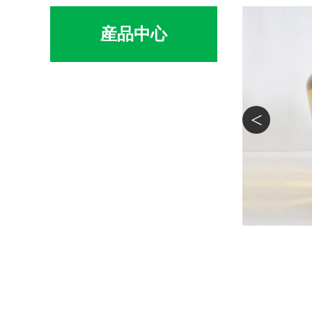
産品中心
<