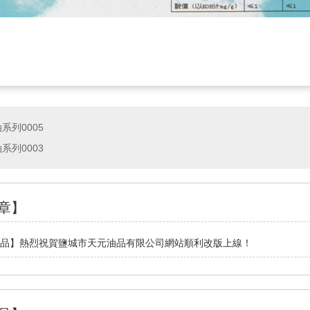
系列0005
系列0003
章】
品】熱烈祝賀鹽城市天元油品有限公司網站順利改版上線！