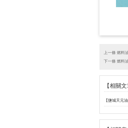
上一條
燃料油
下一條
燃料油
【相關文
【鹽城天元油