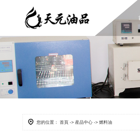
您的位置：
首頁
->
産品中心
->
燃料油