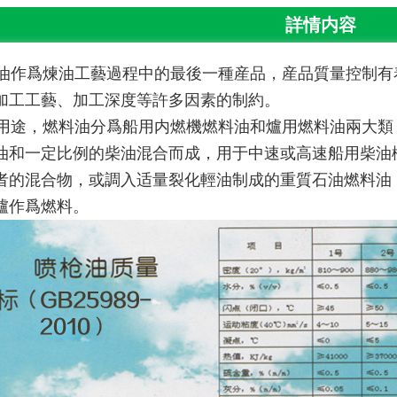
詳情内容
油作爲煉油工藝過程中的最後一種産品，産品質量控制有
加工工藝、加工深度等許多因素的制約。
用途，燃料油分爲船用内燃機燃料油和爐用燃料油兩大類
油和一定比例的柴油混合而成，用于中速或高速船用柴油
者的混合物，或調入适量裂化輕油制成的重質石油燃料油
爐
作爲燃料。