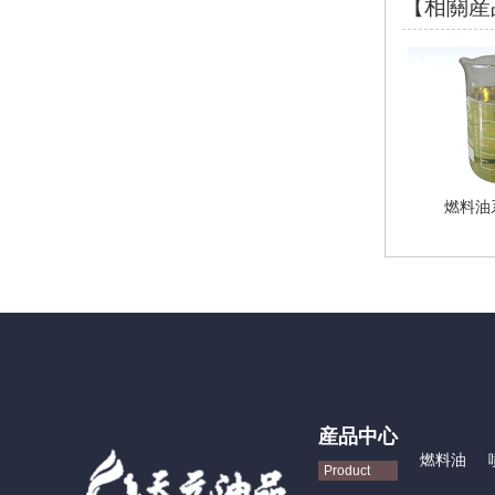
【相關産
燃料油系
産品中心
燃料油
Product