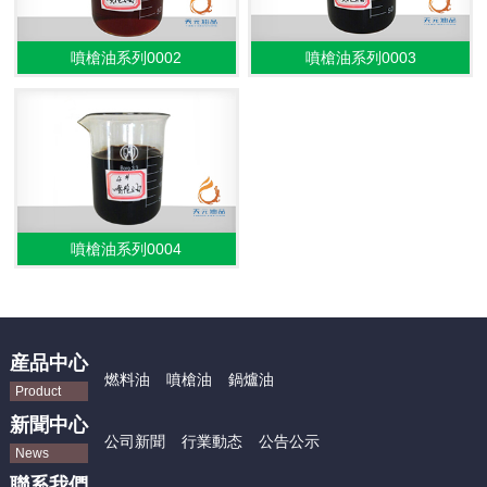
噴槍油系列0002
噴槍油系列0003
噴槍油系列0004
産品中心
燃料油
噴槍油
鍋爐油
Product
新聞中心
公司新聞
行業動态
公告公示
News
聯系我們