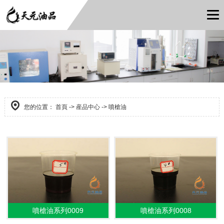
您的位置：
首頁
->
産品中心
->
噴槍油
噴槍油系列0009
噴槍油系列0008