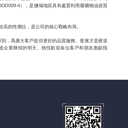
82OOD009-4），是鹽城地區具有處置利用廢礦物油資質
較高的性價比，是公司的核心戰略布局。
原則，爲廣大客戶提供更好的品質服務。發展才是硬道
造企業輝煌的明天。熱忱歡迎各位客戶和朋友惠顧指